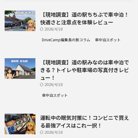
【現地調査】道の駅ちちぶで車中泊！
快適さと注意点を体験レビュー
2026/4/18
DriveCamp編集長の旅コラム
車中泊スポット
【現地調査】道の駅みなのは車中泊で
きる？トイレや駐車場の写真付きレビ
ュー！
2026/4/18
車中泊スポット
運転中の眠気対策に！コンビニで買え
る最強アイスはこれ一択！
2026/4/18