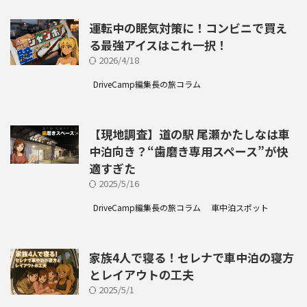
運転中の眠気対策に！コンビニで買え
る最強アイスはこれ一択！
2026/4/18
DriveCamp編集長の旅コラム
【現地調査】道の駅 尾瀬かたしなは車
中泊向き？“歯磨き専用スペース”が快
適すぎた
2025/5/16
DriveCamp編集長の旅コラム
車中泊スポット
家族4人で寝る！セレナで車中泊の寝方
とレイアウトの工夫
2025/5/1