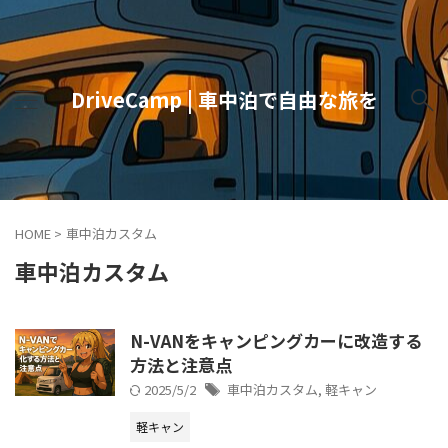
DriveCamp | 車中泊で自由な旅を
HOME
>
車中泊カスタム
車中泊カスタム
N-VANをキャンピングカーに改造する
方法と注意点
2025/5/2
車中泊カスタム
,
軽キャン
軽キャン