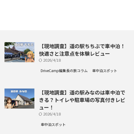
【現地調査】道の駅ちちぶで車中泊！
快適さと注意点を体験レビュー
2026/4/18
DriveCamp編集長の旅コラム
車中泊スポット
【現地調査】道の駅みなのは車中泊で
きる？トイレや駐車場の写真付きレビ
ュー！
2026/4/18
車中泊スポット