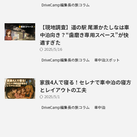
DriveCamp編集長の旅コラム
【現地調査】道の駅 尾瀬かたしなは車
中泊向き？“歯磨き専用スペース”が快
適すぎた
2025/5/16
DriveCamp編集長の旅コラム
車中泊スポット
家族4人で寝る！セレナで車中泊の寝方
とレイアウトの工夫
2025/5/1
DriveCamp編集長の旅コラム
車中泊