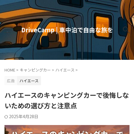
DriveCamp | 車中泊で自由な旅を
HOME
>
キャンピングカー
>
ハイエース
>
広告
ハイエース
ハイエースのキャンピングカーで後悔しな
いための選び方と注意点
2025年4月28日