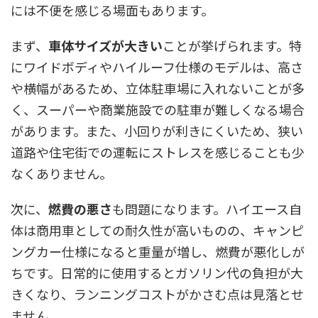
には不便を感じる場面もあります。
まず、
車体サイズが大きい
ことが挙げられます。特
にワイドボディやハイルーフ仕様のモデルは、高さ
や横幅があるため、立体駐車場に入れないことが多
く、スーパーや商業施設での駐車が難しくなる場合
があります。また、小回りが利きにくいため、狭い
道路や住宅街での運転にストレスを感じることも少
なくありません。
次に、
燃費の悪さ
も問題になります。ハイエース自
体は商用車としての耐久性が高いものの、キャンピ
ングカー仕様になると重量が増し、燃費が悪化しが
ちです。日常的に使用するとガソリン代の負担が大
きくなり、ランニングコストがかさむ点は見落とせ
ません。