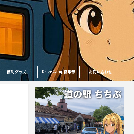
を
便利グッズ
DriveCamp編集部
お問い合わせ