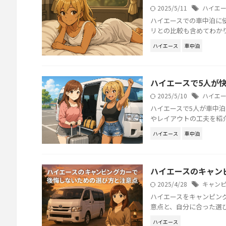
2025/5/11
ハイエ
ハイエースでの車中泊に
リとの比較も含めてわか
ハイエース
車中泊
ハイエースで5人が
2025/5/10
ハイエ
ハイエースで5人が車中
やレイアウトの工夫を紹
ハイエース
車中泊
ハイエースのキャン
2025/4/28
キャン
ハイエースをキャンピン
意点と、自分に合った選
ハイエース