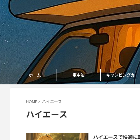
ホーム
車中泊
キャンピングカー
HOME
>
ハイエース
ハイエース
ハイエースで快適に