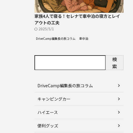
家族4人で寝る！セレナで車中泊の寝方とレイ
アウトの工夫
2025/5/1
DriveCamp編集長の旅コラム
車中泊
検
索
DriveCamp編集長の旅コラム
キャンピングカー
ハイエース
便利グッズ