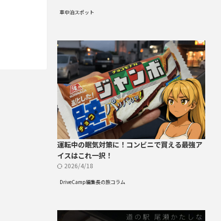
車中泊スポット
運転中の眠気対策に！コンビニで買える最強ア
イスはこれ一択！
2026/4/18
DriveCamp編集長の旅コラム