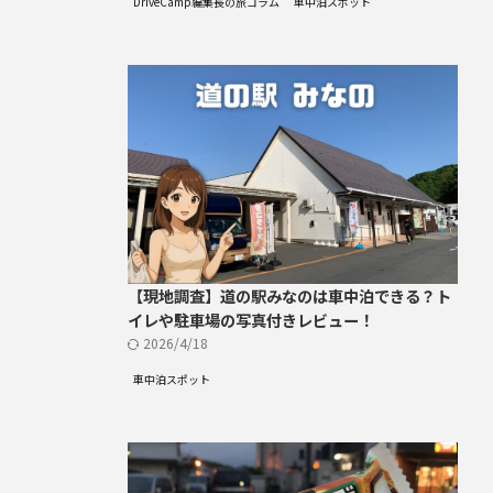
DriveCamp編集長の旅コラム
車中泊スポット
【現地調査】道の駅みなのは車中泊できる？ト
イレや駐車場の写真付きレビュー！
2026/4/18
車中泊スポット