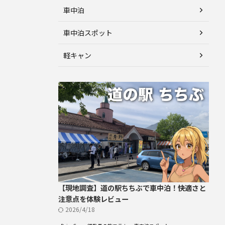
車中泊
車中泊スポット
軽キャン
【現地調査】道の駅ちちぶで車中泊！快適さと
注意点を体験レビュー
2026/4/18