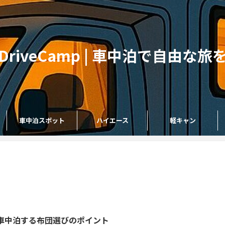
DriveCamp | 車中泊で自由な旅
車中泊スポット
ハイエース
軽キャン
車中泊する布団選びのポイント