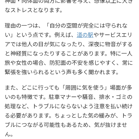
神面・肉体面の両方に影響を与え、想像以上に大き
なストレスとなります。
理由の一つは、「自分の空間が完全には守られな
い」という点です。例えば、
道の駅
やサービスエリ
アでは他人の目が気になったり、深夜に物音がする
と神経質になったりすることがあります。特に一人
旅や女性の場合、防犯面の不安を感じやすく、常に
緊張を強いられるという声も多く聞かれます。
また、どこに行っても「周囲に気を使う」場面が多
いのも特徴です。駐車マナーや騒音、排水・ゴミの
処理など、トラブルにならないよう注意を払い続け
る必要があります。ちょっとした気の緩みが、トラ
ブルにつながる可能性もあるため、気が抜けませ
ん。