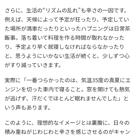
さらに、生活の“リズムの乱れ”も辛さの一因です。
例えば、天候によって予定が狂ったり、予定してい
た場所が満車だったりといったハプニングは日常茶
飯事。落ち着いて料理を作る時間が取れなかった
り、予定より早く就寝しなければならなかったり
と、思うようにいかない生活が続くと、少しずつ心
がすり減っていきます。
実際に「一番つらかったのは、気温35度の真夏にエ
ンジンを切った車内で寝ること。窓を開けても熱気
が逃げず、汗だくでほとんど眠れませんでした」と
いう声もあります。
このように、理想的なイメージとは裏腹に、日々の
積み重ねがじわじわと辛さを感じさせるのがキャン