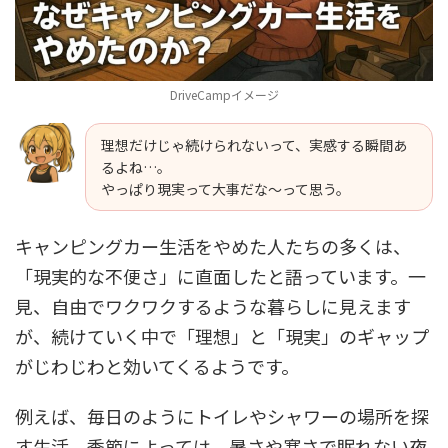
DriveCampイメージ
理想だけじゃ続けられないって、実感する瞬間あ
るよね…。
やっぱり現実って大事だな〜って思う。
キャンピングカー生活をやめた人たちの多くは、
「現実的な不便さ」に直面したと語っています。一
見、自由でワクワクするような暮らしに見えます
が、続けていく中で「理想」と「現実」のギャップ
がじわじわと効いてくるようです。
例えば、毎日のようにトイレやシャワーの場所を探
す生活。季節によっては、暑さや寒さで眠れない夜