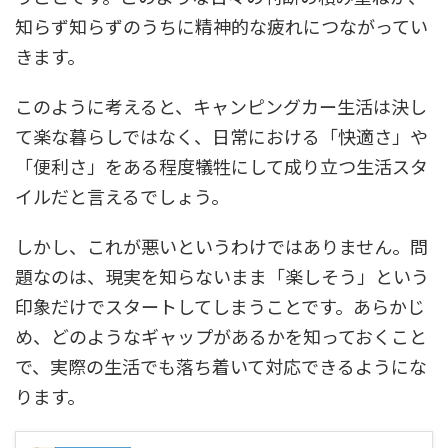
知らず知らずのうちに精神的な疲れにつながってい
きます。
このように考えると、キャンピングカー生活は決し
て楽な暮らしではなく、日常における「快適さ」や
「便利さ」をある程度犠牲にして成り立つ生活スタ
イルだと言えるでしょう。
しかし、これが悪いというわけではありません。問
題なのは、現実を知らないまま「楽しそう」という
印象だけでスタートしてしまうことです。あらかじ
め、どのようなギャップがあるかを知っておくこと
で、実際の生活でも落ち着いて対応できるようにな
ります。