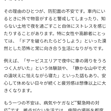
その理由のひとつが、防犯面の不安です。車内にい
るときに外で物音がすると警戒してしまったり、知
らない土地で夜を過ごすこと自体にストレスを感じ
たりすることがあります。特に女性や高齢者にとっ
ては、「ドアを破られたらどうしよう」といった漠
然とした恐怖と常に向き合う生活になりがちです。
例えば、「サービスエリアで夜中に車の周りをうろ
つく人がいた」という体験談や、「静かな山中で犬
の遠吠えに怯えながら寝た」といった話もあり、安
心して休めない日々が続くと疲労感は想像以上に大
きくなります。
もう一つの不安は、病気やケガなど“緊急時の対
応”です。拠点がない生活では、病院の場所を都度